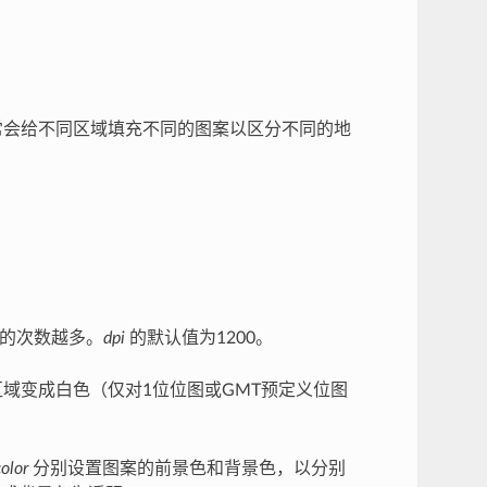
经常会给不同区域填充不同的图案以区分不同的地
的次数越多。
dpi
的默认值为1200。
域变成白色（仅对1位位图或GMT预定义位图
color
分别设置图案的前景色和背景色，以分别