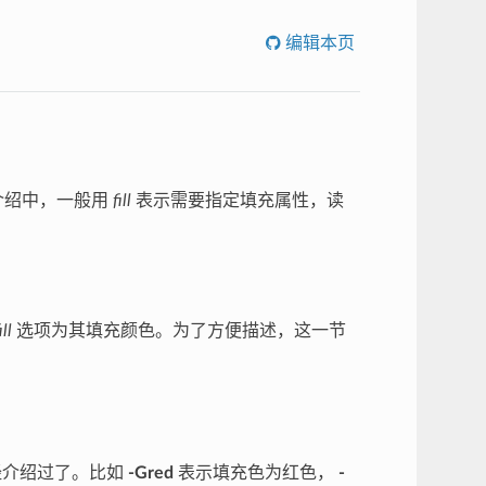
编辑本页
介绍中，一般用
fill
表示需要指定填充属性，读
ill
选项为其填充颜色。为了方便描述，这一节
经介绍过了。比如
-Gred
表示填充色为红色，
-