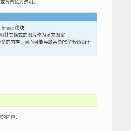
或背景色为透明。
用
image
模块
使用其它格式的图片作为填充图案
多的内存，因而可能导致某些PS解释器由于
节的内容：