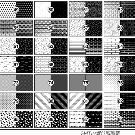
GMT内置位图图案