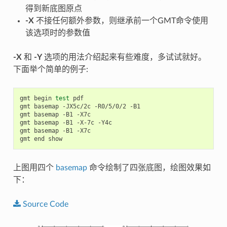
得到新底图原点
-X
不接任何额外参数，则继承前一个GMT命令使用
该选项时的参数值
-X
和
-Y
选项的用法介绍起来有些难度，多试试就好。
下面举个简单的例子:
gmt
begin
test
pdf

gmt
basemap
-JX5c/2c
-R0/5/0/2
-B1

gmt
basemap
-B1
-X7c

gmt
basemap
-B1
-X-7c
-Y4c

gmt
basemap
-B1
-X7c

gmt
end
上图用四个
basemap
命令绘制了四张底图，绘图效果如
下：
Source
Code