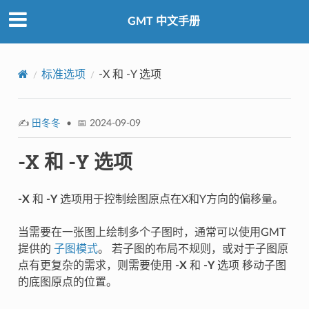
GMT 中文手册
标准选项
-X 和 -Y 选项
✍️
田冬冬
• 📅 2024-09-09
-X 和 -Y 选项
-X
和
-Y
选项用于控制绘图原点在X和Y方向的偏移量。
当需要在一张图上绘制多个子图时，通常可以使用GMT
提供的
子图模式
。 若子图的布局不规则，或对于子图原
点有更复杂的需求，则需要使用
-X
和
-Y
选项 移动子图
的底图原点的位置。