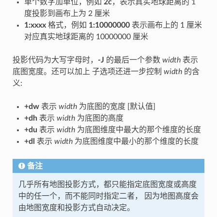
单个数字加单位，例如
2c
，表示真实地球距离的 1
度投影到画布上为 2 厘米
1:xxxx
格式，例如
1:10000000
表示画布上的 1 厘米
对应真实地球距离的 10000000 厘米
投影代码为大写字母时，
-J
的最后一个参数
width
表示
底图宽度。还可以加上 子选项还进一步控制
width
的含
义:
+dw
表示
width
为底图的宽度 [默认值]
+dh
表示
width
为底图的高度
+du
表示
width
为底图维度中最大的那个维度的长度
+dl
表示
width
为底图维度中最小的那个维度的长度
备注
几乎所有地图投影方式，都只能指定底图宽度或高度
中的任一个，而不能同时指定二者， 因为地图高度会
由地图宽度和投影方式自动决定。