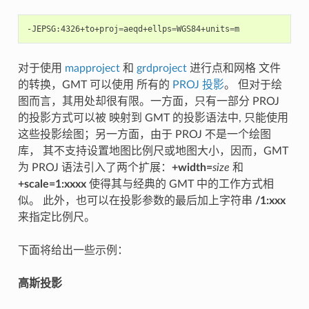
-JEPSG:4326+to+proj
=
aeqd+ellps
=
WGS84+units
=
对于使用
mapproject
和
grdproject
进行点和网格 文件
的转换，GMT 可以使用 所有的
PROJ 投影
。 但对于绘
图而言，其用处却很有限。一方面，只有一部分 PROJ
的投影方式可以被 映射到 GMT 的投影语法中, 只能使用
这些投影绘图；另一方面，由于 PROJ 不是一个绘图
库， 其不支持设置地图比例尺或地图大小，因而，GMT
为 PROJ 语法引入了两个扩展：
+width=
size
和
+scale=1:xxxx
使得其与经典的 GMT 中的工作方式相
似。 此外，也可以在投影参数的最后加上字符串
/1:xxx
来指定比例尺。
下面将给出一些示例：
高斯投影