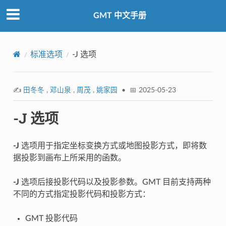
GMT 中文手册
标准选项
-J 选项
✍️
田冬冬
,
邓山泉
,
周茂
,
姚家园
• 📅 2025-05-23
-J 选项
-J
选项用于指定坐标变换方式或地图投影方式，即将数
据投影到画布上所采用的函数。
-J
选项后接投影代码以及投影参数。GMT 目前支持两种
不同的方式指定投影代码和投影方式：
GMT 投影代码