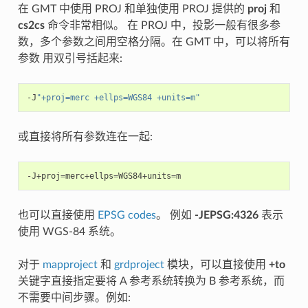
在 GMT 中使用 PROJ 和单独使用 PROJ 提供的
proj
和
cs2cs
命令非常相似。 在 PROJ 中，投影一般有很多参
数，多个参数之间用空格分隔。在 GMT 中，可以将所有
参数 用双引号括起来:
-J
"+proj=merc +ellps=WGS84 +units=m"
或直接将所有参数连在一起:
-J+proj
=
merc+ellps
=
WGS84+units
=
也可以直接使用
EPSG codes
。 例如
-JEPSG:4326
表示
使用 WGS-84 系统。
对于
mapproject
和
grdproject
模块，可以直接使用
+to
关键字直接指定要将 A 参考系统转换为 B 参考系统，而
不需要中间步骤。例如: