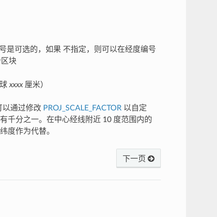
纬度编号是可选的，如果 不指定，则可以在经度编号
个区块
地球
xxxx
厘米）
值可以通过修改
PROJ_SCALE_FACTOR
以自定
有千分之一。在中心经线附近 10 度范围内的
纬度作为代替。
下一页