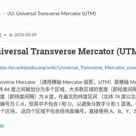
影
-JU: Universal Transverse Mercator (UTM)
茂
• 📅 2024-09-09
niversal Transverse Mercator (UT
tps://en.wikipedia.org/wiki/Universal_Transverse_Mercator_coo
 Transverse Mercator （通用横轴 Mercator 投影，UTM
北纬 84 度之间被划分为多个区域，大多数区域的宽度（即经度间隔）
度（即纬度间隔）为 8 度，在最北的纬度区间 （北纬 74 度以
号为 C-X，但其中不包含 I 和 O，以避免与数字 0 和 1 混淆
4 个区块， 这四个区域不包含经纬度编号，直接使用 A、B、Y
de