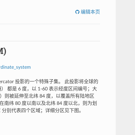
编辑本页
M)
rdinate_system
）是横轴 Mercator 投影的一个特殊子集。 此投影将全球的
 都是 6 度，以 1-60 表示经度区间编号；大
北）则被延伸至北纬 84 度，以覆盖所有陆地区
。在南纬 80 度以南以及北纬 84 度以北，则为划
、Z 分别代表四个区域；详细分区见下图。