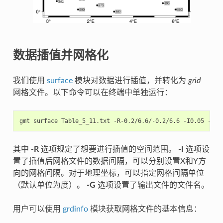
数据插值并网格化
我们使用
surface
模块对数据进行插值，并转化为
grid
网格文件。以下命令可以在终端中单独运行：
gmt
surface
Table_5_11.txt
-R-0.2/6.6/-0.2/6.6
-I0.05
其中
-R
选项规定了想要进行插值的空间范围。
-I
选项设
置了插值后网格文件的数据间隔，可以分别设置X和Y方
向的网格间隔。对于地理坐标，可以指定网格间隔单位
（默认单位为度）。
-G
选项设置了输出文件的文件名。
用户可以使用
grdinfo
模块获取网格文件的基本信息：