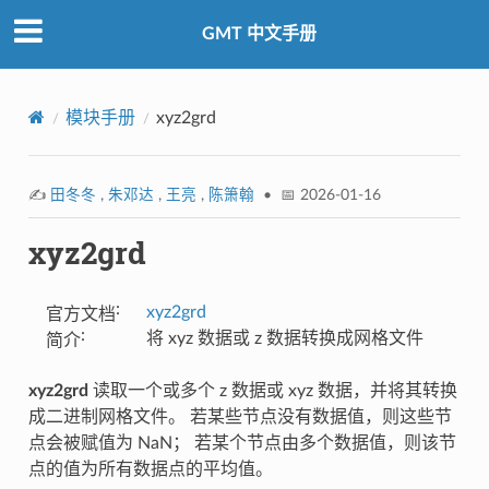
GMT 中文手册
模块手册
xyz2grd
✍️
田冬冬
,
朱邓达
,
王亮
,
陈箫翰
• 📅 2026-01-16
xyz2grd
:
xyz2grd
官方文档
:
将 xyz 数据或 z 数据转换成网格文件
简介
xyz2grd
读取一个或多个 z 数据或 xyz 数据，并将其转换
成二进制网格文件。 若某些节点没有数据值，则这些节
点会被赋值为 NaN； 若某个节点由多个数据值，则该节
点的值为所有数据点的平均值。