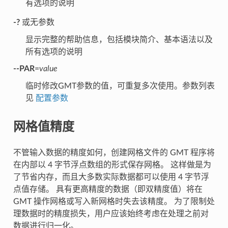
有选项的说明
-?
或无参数
显示完整的帮助信息，包括模块简介、基本语法以及
所有选项的说明
--PAR
=
value
临时修改GMT参数的值，可重复多次使用。参数列表
见
配置参数
网格值精度
不管输入数据的精度如何，创建网格文件的 GMT 程序将
在内部以 4 字节浮点数组的形式保存网格。 这样做是为
了节省内存，而且大多数实际数据都可以使用 4 字节浮
点值存储。 具有更高精度的数据（即双精度值）将在
GMT 操作网格或写入新网格时失去该精度。 为了限制处
理数据时的精度损失，用户应该始终考虑在处理之前对
数据进行归一化。