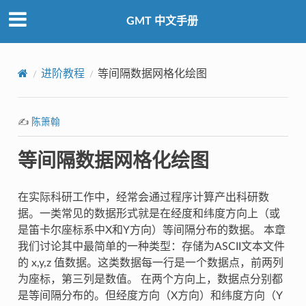
GMT 中文手册
进阶教程
等间隔数据网格化绘图
✍️
陈箫翰
等间隔数据网格化绘图
在实际科研工作中，经常会通过程序计算产出科研数
据。一类常见的数据形式就是在经度和纬度方向上（或
是笛卡尔座标系中X和Y方向）等间隔分布的数据。 本章
我们讨论其中最简单的一种类型：存储为ASCII文本文件
的 x,y,z 值数据。这类数据每一行是一个数据点，前两列
为座标，第三列是数值。 在两个方向上，数据点分别都
是等间隔分布的。但经度方向（X方向）和纬度方向（Y