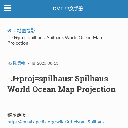
GMT 中文手册
地图投影
-J+proj=spilhaus: Spilhaus World Ocean Map
Projection
✍️
陈箫翰
• 📅 2025-08-11
-J+proj=spilhaus: Spilhaus
World Ocean Map Projection
维基链接：
https://en.wikipedia.org/wiki/Athelstan_Spilhaus