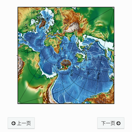
上一页
下一页