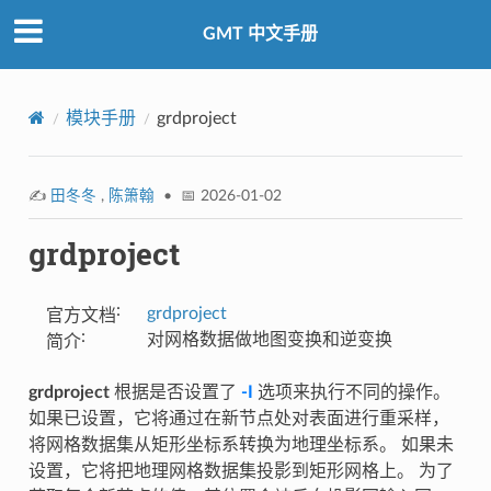
GMT 中文手册
模块手册
grdproject
✍️
田冬冬
,
陈箫翰
• 📅 2026-01-02
grdproject
:
grdproject
官方文档
:
对网格数据做地图变换和逆变换
简介
grdproject
根据是否设置了
-I
选项来执行不同的操作。
如果已设置，它将通过在新节点处对表面进行重采样，
将网格数据集从矩形坐标系转换为地理坐标系。 如果未
设置，它将把地理网格数据集投影到矩形网格上。 为了