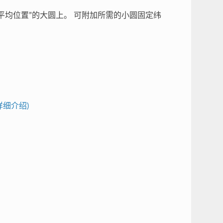
平均位置”的大圆上。 可附加所需的小圆固定纬
详细介绍)