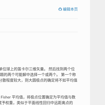
编辑本页
为单位球上的笛卡尔三维矢量。 然后找到两个位
题的两个可能解中选择一个或两个。 第一个称
分散程度较大，则大圆极点的确定将不如平均值
isher 平均值，将极点位置确定为平均值与数
比例赋予权重，类似于平面线性回归中远距离点的