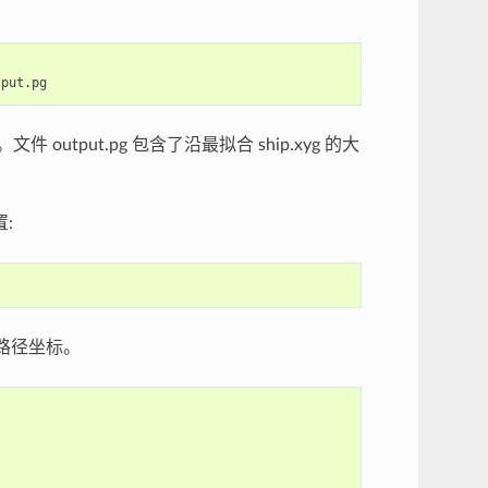
utput.pg 包含了沿最拟合 ship.xyg 的大
:
路径坐标。