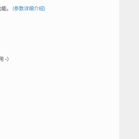
功能。
(参数详细介绍)
使用
-
）