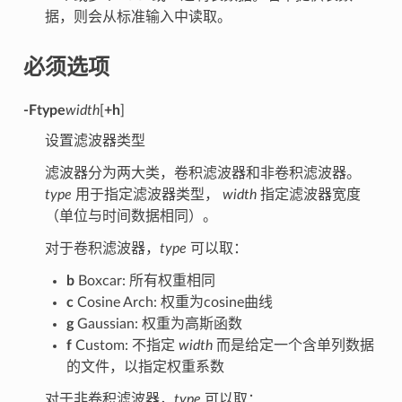
据，则会从标准输入中读取。
必须选项
-F
type
width
[
+h
]
设置滤波器类型
滤波器分为两大类，卷积滤波器和非卷积滤波器。
type
用于指定滤波器类型，
width
指定滤波器宽度
（单位与时间数据相同）。
对于卷积滤波器，
type
可以取：
b
Boxcar: 所有权重相同
c
Cosine Arch: 权重为cosine曲线
g
Gaussian: 权重为高斯函数
f
Custom: 不指定
width
而是给定一个含单列数据
的文件，以指定权重系数
对于非卷积滤波器，
type
可以取：