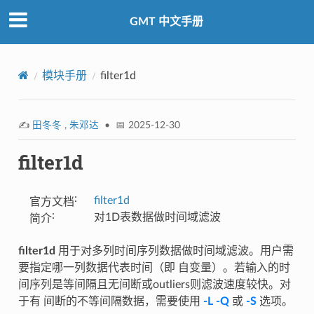
GMT 中文手册
模块手册
filter1d
✍️
田冬冬
,
朱邓达
• 📅 2025-12-30
filter1d
:
filter1d
官方文档
:
对1D表数据做时间域滤波
简介
filter1d
用于对多列时间序列数据做时间域滤波。用户需
要指定哪一列数据代表时间（即 自变量）。若输入的时
间序列是等间隔且无间断或outliers则滤波速度较快。对
于有 间断的不等间隔数据，需要使用
-L
-Q
或
-S
选项。