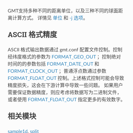
GMT支持多种不同的距离单位，以及三种不同的球面距
离计算方式。 详情见
单位
和
-j 选项
。
ASCII 格式精度
ASCII 格式输出数据通过 gmt.conf 配置文件控制。控制
经纬度格式的参数为
FORMAT_GEO_OUT
；控制绝对
时间的的参数包括
FORMAT_DATE_OUT
和
FORMAT_CLOCK_OUT
；普通浮点数通过参数
FORMAT_FLOAT_OUT
控制。上述格式控制可能会导致
精度损失，这会在下游计算中导致一些问题。 如果用户
需要保证数据精度，则应考虑将数据写为二进制文件，
或者使用
FORMAT_FLOAT_OUT
指定更多的有效数字。
相关模块
sample1d
,
split