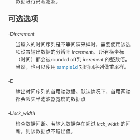
数据进行高通滤波。
可选选项
-D
increment
当输入的时间序列是不等间隔采样时，需要使用该选
项设置输出数据的分辨率
increment
。 所有横坐标
（时间）都会被rounded off到
increment
的整数倍。
当然，也可以使用
sample1d
对时间序列做重采样。
-E
输出时间序列的首尾端数据。默认情况下，首尾两端
都会丢失半滤波器宽度的数据点
-L
lack_width
检查数据间断。若输入数据存在超过
lack_width
的间
断，则该数据点不输出值。