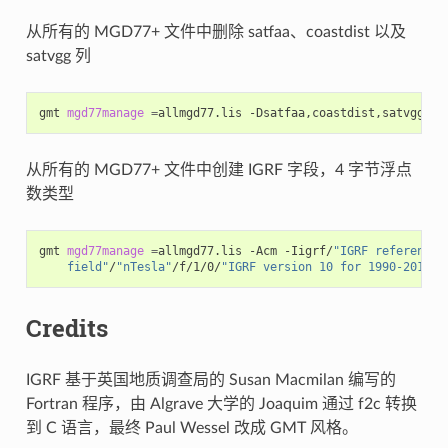
从所有的 MGD77+ 文件中删除 satfaa、coastdist 以及
satvgg 列
gmt
mgd77manage
=
allmgd77.lis
-Dsatfaa,coastdist,satvgg
从所有的 MGD77+ 文件中创建 IGRF 字段，4 字节浮点
数类型
gmt
mgd77manage
=
allmgd77.lis
-Acm
-Iigrf/
"IGRF reference 
    field"
/
"nTesla"
/f/1/0/
"IGRF version 10 for 1990-2010"
Credits
IGRF 基于英国地质调查局的 Susan Macmilan 编写的
Fortran 程序，由 Algrave 大学的 Joaquim 通过 f2c 转换
到 C 语言，最终 Paul Wessel 改成 GMT 风格。