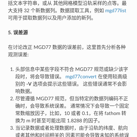
括文本字符串，或从 其他网格模型沿轨采样的点等。最
大支持 32 个新数据列。数据提取工具，例如
mgd77list
可用于提取数据列以及用户添加的新列。
5. 误差源
在讨论改正 MGD77 数据的误差前，这里首先分析各种
观测误差:
头部信息中某些字段不符合 MGD77 规范或缺少该字
段时，将会导致错误。
mgd77convert
在使用较高级
别的
-V
选项会提示这些错误。 这些错误通常不会影
响数据。
尽管遵循 MGD77 规范，但当特定的数据列编码不正
确时，会导致系统误差。 通常情况下会导致一个固定
常数缩放因子，比如，10 或者 0.1，在将 fathom 转
换为 m 时甚至可能出现 1.8288 的因子。
当记录数据或者处理数据时，由于沿轨的纬度、航向
或者其他和时间相关的 因素可能会导致未知的系统误