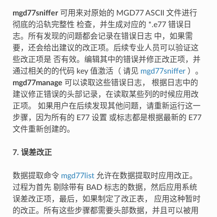
mgd77sniffer
可用来对原始的 MGD77 ASCII 文件进行
彻底的沿轨完整性 检查，并生成对应的 *.e77 错误日
志。所有发现的问题都会记录在错误日志 中，如果需
要，还会给出建议的改正项。后续专业人员可以验证这
些改正项是 否有效。编辑其中的错误并修正改正项，并
通过相关的的代码 key 值激活（ 请见
mgd77sniffer
）。
mgd77manage
可以读取这些错误日志， 根据日志中的
建议修正错误的头部记录，在读取某些列的时候应用改
正项。 如果用户在后续发现其他问题，请重新运行这一
步骤，因为所有的 E77 设置 或标志都是根据最新的 E77
文件重新创建的。
7. 误差改正
数据提取命令
mgd77list
允许在数据提取时应用改正。
过程为首先 剔除带有 BAD 标志的数据，然后应用系统
误差改正项，最后，如果制定了改正表， 应用这种暂时
的改正。所有这些步骤都需要头部数据，并且可以被用