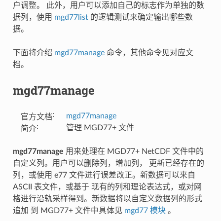
户调整。 此外，用户可以添加自己的标志作为单独的数
据列，使用
mgd77list
的逻辑测试来确定输出哪些数
据。
下面将介绍
mgd77manage
命令，其他命令见对应文
档。
mgd77manage
:
mgd77manage
官方文档
:
管理 MGD77+ 文件
简介
mgd77manage
用来处理在 MGD77+ NetCDF 文件中的
自定义列。用户可以删除列，增加列， 更新已经存在的
列，或使用 e77 文件进行误差改正。新数据可以来自
ASCII 表文件，或基于 现有的列和理论表达式，或对网
格进行沿轨采样得到。新数据将以自定义数据列的形式
追加 到 MGD77+ 文件中具体见
mgd77 模块
。