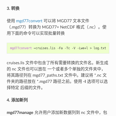
3. 转换
使用
mgd77convert
可以将 MGD77 文本文件
（.mgd77）转换为 MGD77+ NetCDF 格式（.nc）。使
用下面的命令可以实现批量转换
mgd77convert
=
cruises.lis
-Fa
-Tc
-V
-Lwe+l
>
cruises.lis 文件中包含了所有需要转换的文件名。新生成
的 nc 文件也可以放在 一个或者多个单独的文件夹中，
将其路径列在 mgd77_paths.txt 文件中。建议将 *.nc 文
件夹的路径放在 *.mgd77 路径之前。使用
-I
选项可以选
择特定 后缀的文件。
4. 添加新列
mgd77manage
允许用户添加新数据列到 nc 文件中，包