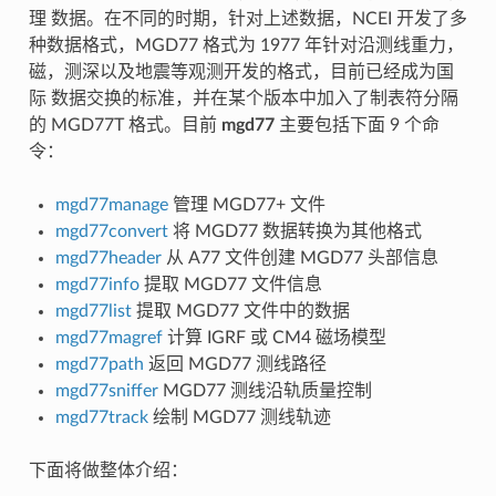
理 数据。在不同的时期，针对上述数据，NCEI 开发了多
种数据格式，MGD77 格式为 1977 年针对沿测线重力，
磁，测深以及地震等观测开发的格式，目前已经成为国
际 数据交换的标准，并在某个版本中加入了制表符分隔
的 MGD77T 格式。目前
mgd77
主要包括下面 9 个命
令：
mgd77manage
管理 MGD77+ 文件
mgd77convert
将 MGD77 数据转换为其他格式
mgd77header
从 A77 文件创建 MGD77 头部信息
mgd77info
提取 MGD77 文件信息
mgd77list
提取 MGD77 文件中的数据
mgd77magref
计算 IGRF 或 CM4 磁场模型
mgd77path
返回 MGD77 测线路径
mgd77sniffer
MGD77 测线沿轨质量控制
mgd77track
绘制 MGD77 测线轨迹
下面将做整体介绍：