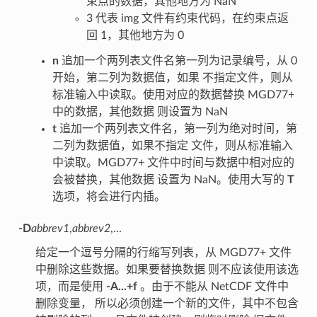
束点的数据，其他地方为 NaN
3 代表 img 文件有约束代码，在约束点返
回 1，其他地方为 0
n
追加一个两列表文件名第一列为记录编号，从 0
开始，第二列为数据值，如果 不指定文件，则从
标准输入中读取。使用对应的数据替换 MGD77+
中的数据，其他数据 则设置为 NaN
t
追加一个两列表文件名，第一列为绝对时间，第
二列为数据值，如果不指定 文件，则从标准输入
中读取。MGD77+ 文件中时间与数据中相对应的
会被替换，其他数据 设置为 NaN。使用大写的
T
选项，将会进行内插。
-D
abbrev1
,
abbrev2
,...
给定一个逗号分隔的行缩写列表，从 MGD77+ 文件
中删除这些数据。如果要替换数据 则不应该使用该选
项，而是使用
-A...+f
。由于不能从 NetCDF 文件中
删除变量， 所以必须创建一个新的文件，其中不包含