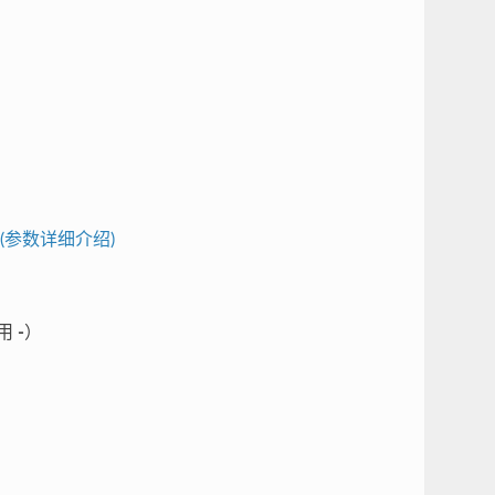
(参数详细介绍)
使用
-
）