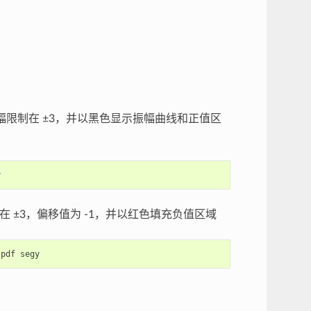
幅限制在 ±3，并以黑色显示振幅曲线和正值区
制在 ±3，偏移值为 -1，并以红色填充负值区域
-pdf