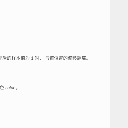
理后的样本值为 1 时， 与道位置的偏移距离。
颜色
color
。