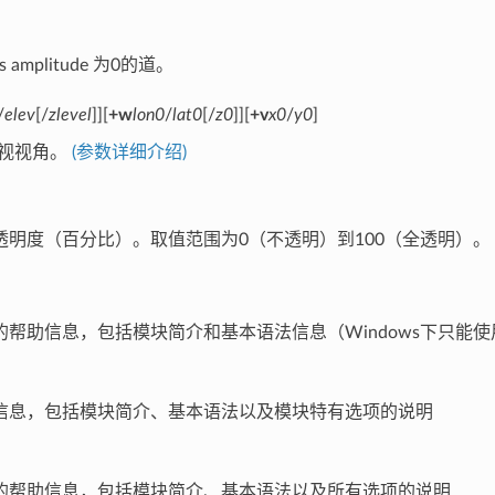
 amplitude 为0的道。
/
elev
[/
zlevel
]][
+w
lon0
/
lat0
[/
z0
]][
+v
x0
/
y0
]
透视视角。
(参数详细介绍)
透明度（百分比）。取值范围为0（不透明）到100（全透明）。
的帮助信息，包括模块简介和基本语法信息（Windows下只能
信息，包括模块简介、基本语法以及模块特有选项的说明
的帮助信息，包括模块简介、基本语法以及所有选项的说明