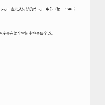
为
b
num
表示从头部的第
num
字节（第一个字节
程序会在整个空间中检查每个道。