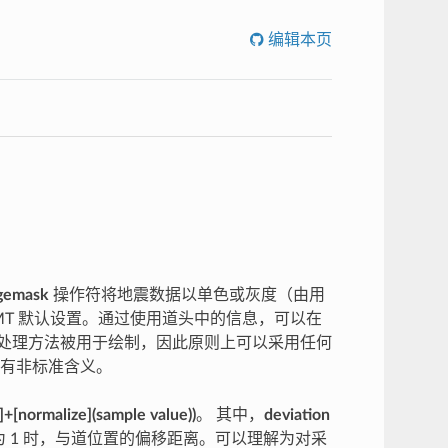
编辑本页
gemask
操作符将地震数据以单色或灰度（由用
GMT 默认设置。通过使用道头中的信息，可以在
何处理方法被用于绘制，因此原则上可以采用任何
有非标准含义。
s]+[normalize](sample value))
。 其中，
deviation
 1 时，与道位置的偏移距离。可以理解为对采