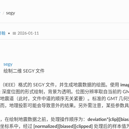
册
segy
箫翰
• 📅 2026-01-11
segy
绘制二维 SEGY 文件
（IEEE）格式的 SEGY 文件，并生成地震数据的绘图。使用
ima
bit 深度位图的形式绘制，背景为透明。位图分辨率取自当前的 
地震道（此时，文件中道的顺序无关紧要）。标准的 GMT 几
而，地理投影可能会导致意外的结果。另外需注意，某些参数具
，在绘制地震数据之前，处理操作顺序为：
deviation*[clip]([bia
图坐标系中，经过
[normalized][biased][clipped]
处理后的样本值为