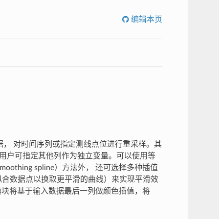
编辑本页
数据， 对时间序列或指定测线点位进行重采样。其
，用户可指定其他列作为独立变量。可以使用等
hing spline）方法外， 还可选择多种插值
拟合数据点以换取更平滑的曲线）来实现平滑效
本模块将基于输入数据最后一列做颜色插值，将