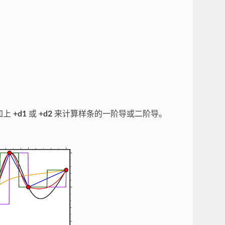
加上
+d1
或
+d2
来计算样条的一阶导或二阶导。