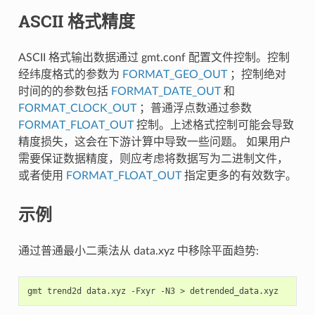
ASCII 格式精度
ASCII 格式输出数据通过 gmt.conf 配置文件控制。控制
经纬度格式的参数为
FORMAT_GEO_OUT
；控制绝对
时间的的参数包括
FORMAT_DATE_OUT
和
FORMAT_CLOCK_OUT
；普通浮点数通过参数
FORMAT_FLOAT_OUT
控制。上述格式控制可能会导致
精度损失，这会在下游计算中导致一些问题。 如果用户
需要保证数据精度，则应考虑将数据写为二进制文件，
或者使用
FORMAT_FLOAT_OUT
指定更多的有效数字。
示例
通过普通最小二乘法从 data.xyz 中移除平面趋势:
gmt
trend2d
data.xyz
-Fxyr
-N3
>