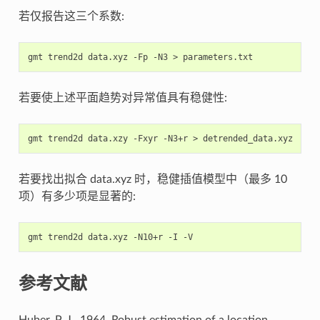
若仅报告这三个系数:
gmt
trend2d
data.xyz
-Fp
-N3
>
若要使上述平面趋势对异常值具有稳健性:
gmt
trend2d
data.xzy
-Fxyr
-N3+r
>
若要找出拟合 data.xyz 时，稳健插值模型中（最多 10
项）有多少项是显著的:
gmt
trend2d
data.xyz
-N10+r
-I
参考文献