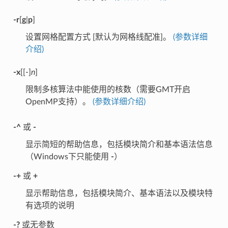
-r
[
g
|
p
]
设置网格配置方式 [默认为网格线配准]。
(参数详细
介绍)
-x
[[-]
n
]
限制多核算法中能使用的核数（需要GMT开启
OpenMP支持）。
(参数详细介绍)
-^
或
-
显示简短的帮助信息，包括模块简介和基本语法信息
（Windows下只能使用
-
）
-+
或
+
显示帮助信息，包括模块简介、基本语法以及模块特
有选项的说明
-?
或无参数