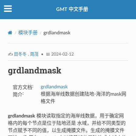
GMT 中文手册
模块手册
grdlandmask
✍️
田冬冬
,
周茂
• 📅 2024-02-12
grdlandmask
:
grdlandmask
官方文档
:
根据海岸线数据创建陆地-海洋的mask网
简介
格文件
grdlandmask
模块读取指定的海岸线数据，用于确定网
格内的每个节点是位于陆地还是 水域，并给不同类型的
节点赋予不同的值，以生成掩膜文件。生成的掩膜文件