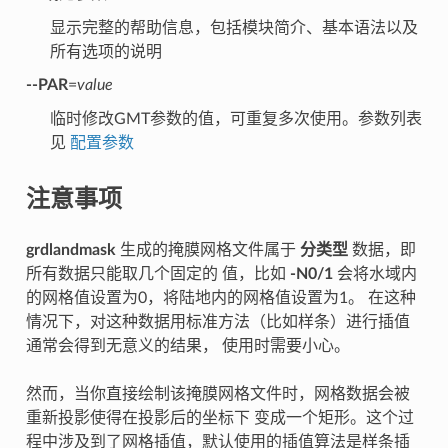
显示完整的帮助信息，包括模块简介、基本语法以及
所有选项的说明
--PAR
=
value
临时修改GMT参数的值，可重复多次使用。参数列表
见
配置参数
注意事项
grdlandmask
生成的掩膜网格文件属于
分类型
数据，即
所有数据只能取几个固定的 值，比如
-N0/1
会将水域内
的网格值设置为0，将陆地内的网格值设置为1。 在这种
情况下，对这种数据用标准方法（比如样条）进行插值
通常会得到无意义的结果， 使用时需要小心。
然而，当你直接绘制该掩膜网格文件时，网格数据会被
重新投影使得在投影后的坐标下 变成一个矩形。这个过
程中涉及到了网格插值，默认使用的插值算法是样条插