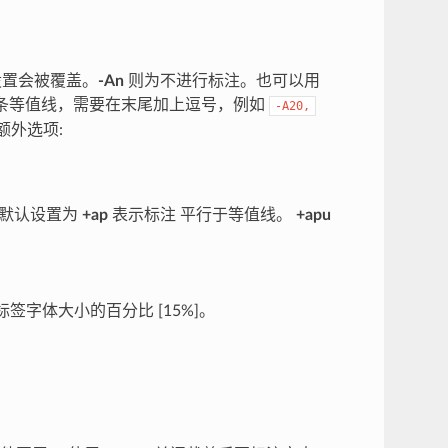
设置会被覆盖。
-An
则为不进行标注。也可以用
条等值线，需要在末尾加上逗号，例如
-A20,
额外选项:
默认设置为
+ap
表示标注 平行于等值线。
+apu
签字体大小的百分比 [15%]。