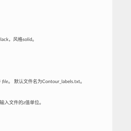
k，风格solid。
件
file
。 默认文件名为Contour_labels.txt。
输入文件的z值单位。