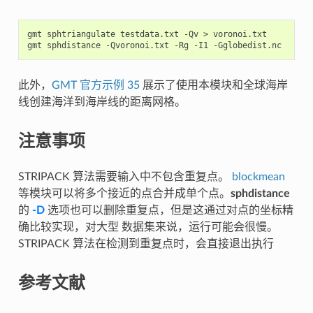
gmt
sphtriangulate
testdata.txt
-Qv
>
voronoi.txt

gmt
sphdistance
-Qvoronoi.txt
-Rg
-I1
此外，
GMT 官方示例 35
展示了使用本模块和全球海岸
线创建海洋到海岸线的距离网格。
注意事项
STRIPACK 算法需要输入中不包含重复点。
blockmean
等模块可以将多个接近的点合并成单个点。
sphdistance
的
-D
选项也可以删除重复点，但是这通过对点的坐标精
确比较实现，对大型 数据集来说，运行可能会很慢。
STRIPACK 算法在检测到重复点时，会直接退出执行
参考文献