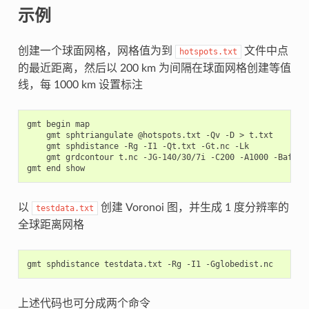
示例
创建一个球面网格，网格值为到
文件中点
hotspots.txt
的最近距离，然后以 200 km 为间隔在球面网格创建等值
线，每 1000 km 设置标注
gmt
begin
gmt
sphtriangulate
@hotspots.txt
-Qv
-D
>
gmt
sphdistance
-Rg
-I1
-Qt.txt
-Gt.nc
gmt
grdcontour
t.nc
-JG-140/30/7i
-C200
-A1000
-Bafg

gmt
end
以
创建 Voronoi 图，并生成 1 度分辨率的
testdata.txt
全球距离网格
gmt
sphdistance
testdata.txt
-Rg
-I1
上述代码也可分成两个命令