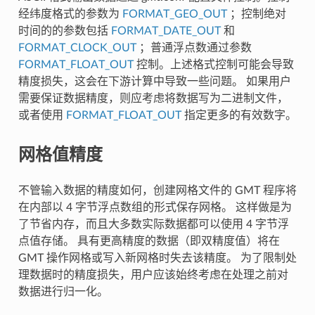
经纬度格式的参数为
FORMAT_GEO_OUT
；控制绝对
时间的的参数包括
FORMAT_DATE_OUT
和
FORMAT_CLOCK_OUT
；普通浮点数通过参数
FORMAT_FLOAT_OUT
控制。上述格式控制可能会导致
精度损失，这会在下游计算中导致一些问题。 如果用户
需要保证数据精度，则应考虑将数据写为二进制文件，
或者使用
FORMAT_FLOAT_OUT
指定更多的有效数字。
网格值精度
不管输入数据的精度如何，创建网格文件的 GMT 程序将
在内部以 4 字节浮点数组的形式保存网格。 这样做是为
了节省内存，而且大多数实际数据都可以使用 4 字节浮
点值存储。 具有更高精度的数据（即双精度值）将在
GMT 操作网格或写入新网格时失去该精度。 为了限制处
理数据时的精度损失，用户应该始终考虑在处理之前对
数据进行归一化。