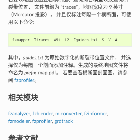
裂带位置， 文件前缀为 “traces”，地图宽度为 9 英寸
（Mercator 投影）， 并且仅标注每隔一个横断面，可使
用以下命令:
fzmapper
-Ttraces
-W9i
-L2
-Fguides.txt
-S
-V
其中，
guides.txt
为原始数字化的断裂带位置文件， 并选
择仅为每隔一个剖面添加注释。生成的最终地图文件将
命名为
prefix
_map.pdf。 若要查看横断面剖面图，请参
阅
fzprofiler
。
相关模块
fzanalyzer
,
fzblender
,
mlconverter
,
fzinformer
,
fzmodeler
,
fzprofiler
,
grdtrack
参考文献