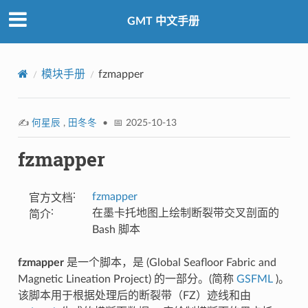
GMT 中文手册
模块手册
fzmapper
✍️
何星辰
,
田冬冬
• 📅 2025-10-13
fzmapper
:
fzmapper
官方文档
:
在墨卡托地图上绘制断裂带交叉剖面的
简介
Bash 脚本
fzmapper
是一个脚本，是 (Global Seafloor Fabric and
Magnetic Lineation Project) 的一部分。(简称
GSFML
)。
该脚本用于根据处理后的断裂带（FZ）迹线和由