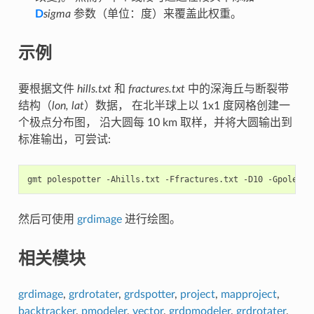
D
sigma
参数（单位：度）来覆盖此权重。
示例
要根据文件
hills.txt
和
fractures.txt
中的深海丘与断裂带
结构（
lon, lat
）数据， 在北半球上以 1x1 度网格创建一
个极点分布图， 沿大圆每 10 km 取样，并将大圆输出到
标准输出，可尝试:
gmt
polespotter
-Ahills.txt
-Ffractures.txt
-D10
-Gpoles.n
然后可使用
grdimage
进行绘图。
相关模块
grdimage
,
grdrotater
,
grdspotter
,
project
,
mapproject
,
backtracker
,
pmodeler
,
vector
,
grdpmodeler
,
grdrotater
,