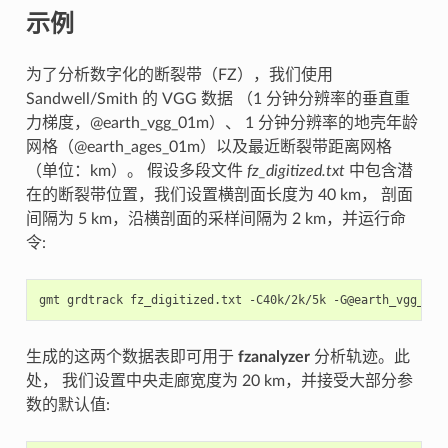
示例
为了分析数字化的断裂带（FZ），我们使用
Sandwell/Smith 的 VGG 数据 （1 分钟分辨率的垂直重
力梯度，@earth_vgg_01m）、 1 分钟分辨率的地壳年龄
网格（@earth_ages_01m）以及最近断裂带距离网格
（单位：km）。 假设多段文件
fz_digitized.txt
中包含潜
在的断裂带位置，我们设置横剖面长度为 40 km， 剖面
间隔为 5 km，沿横剖面的采样间隔为 2 km，并运行命
令:
gmt
grdtrack
fz_digitized.txt
-C40k/2k/5k
-G@earth_vgg_01m
生成的这两个数据表即可用于
fzanalyzer
分析轨迹。此
处， 我们设置中央走廊宽度为 20 km，并接受大部分参
数的默认值: