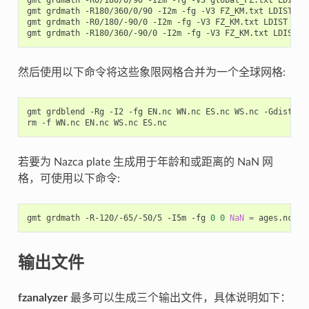
gmt
grdmath
-R0/180/0/90
-I2m
-fg
-V3
global_FZ.txt
LDIST
gmt
grdmath
-R180/360/0/90
-I2m
-fg
-V3
FZ_KM.txt
LDIST
DE
gmt
grdmath
-R0/180/-90/0
-I2m
-fg
-V3
FZ_KM.txt
LDIST
DEG
gmt
grdmath
-R180/360/-90/0
-I2m
-fg
-V3
FZ_KM.txt
LDIST
D
然后使用以下命令将这些象限网格合并为一个全球网格:
gmt
grdblend
-Rg
-I2
-fg
EN.nc
WN.nc
ES.nc
WS.nc
-Gdist2FZ
rm
-f
WN.nc
EN.nc
WS.nc
若要为 Nazca plate 生成用于年龄和或距离的 NaN 网
格，可使用以下命令:
gmt
grdmath
-R-120/-65/-50/5
-I5m
-fg
0
0
NaN
=
输出文件
fzanalyzer
最多可以生成三个输出文件，具体说明如下：