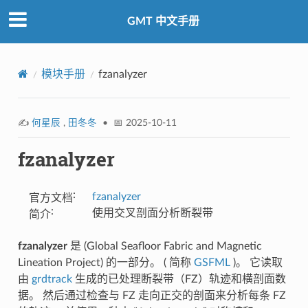
GMT 中文手册
模块手册
fzanalyzer
✍️
何星辰
,
田冬冬
• 📅 2025-10-11
fzanalyzer
:
fzanalyzer
官方文档
:
使用交叉剖面分析断裂带
简介
fzanalyzer
是 (Global Seafloor Fabric and Magnetic
Lineation Project) 的一部分。 ( 简称
GSFML
)。 它读取
由
grdtrack
生成的已处理断裂带（FZ）轨迹和横剖面数
据。 然后通过检查与 FZ 走向正交的剖面来分析每条 FZ