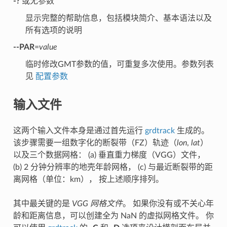
-?
或无参数
显示完整的帮助信息，包括模块简介、基本语法以及
所有选项的说明
--PAR
=
value
临时修改GMT参数的值，可重复多次使用。参数列表
见
配置参数
输入文件
这两个输入文件本身是通过首先运行
grdtrack
生成的。
该步骤需要一组数字化的断裂带（FZ）轨迹（
lon
,
lat
）
以及三个数据网格： (a) 垂直重力梯度（VGG）文件，
(b) 2 分钟分辨率的地壳年龄网格， (c) 与最近断裂带的距
离网格（单位：km）， 按上述顺序排列。
其中最关键的是
VGG 网格文件
。 如果你没有或不关心年
龄和距离信息，可以创建全为 NaN 的虚拟网格文件。 你