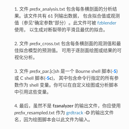
1. 文件
prefix
_analysis.txt 包含每条横剖面的分析结
果。该文件共有 61 列输出数据， 包含拟合值或观测
值（参见“确定参数”部分）。此文件可被
fzblender
使用， 以生成对断裂带的平滑且最优的拟合。
2. 文件
prefix
_cross.txt 包含每条横剖面的观测值和最
佳拟合模型的预测值。 可用于逐剖面绘图或结果的可
视化分析。
3. 文件
prefix
_par.[c]sh 是一个 Bourne shell 脚本(
-S
)
或 C shell 脚本(
-S
c
)， 其中包含命令行指定的所有参
数作为 shell 变量。你可以在自定义绘图或分析脚本
中引用这些变量。
4. 最后，虽然不是
fzanalyzer
的输出文件，你应使用
prefix
_resampled.txt 作为
grdtrack
-D
的输出文件
名，因为绘图脚本会以此文件为输入。