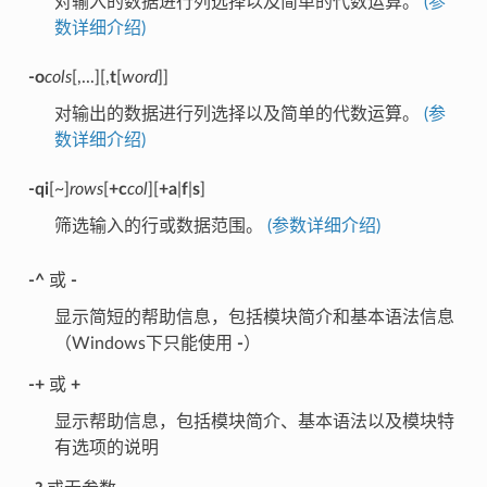
对输入的数据进行列选择以及简单的代数运算。
(参
数详细介绍)
-o
cols
[,...][,
t
[
word
]]
对输出的数据进行列选择以及简单的代数运算。
(参
数详细介绍)
-qi
[~]
rows
[
+c
col
][
+a
|
f
|
s
]
筛选输入的行或数据范围。
(参数详细介绍)
-^
或
-
显示简短的帮助信息，包括模块简介和基本语法信息
（Windows下只能使用
-
）
-+
或
+
显示帮助信息，包括模块简介、基本语法以及模块特
有选项的说明