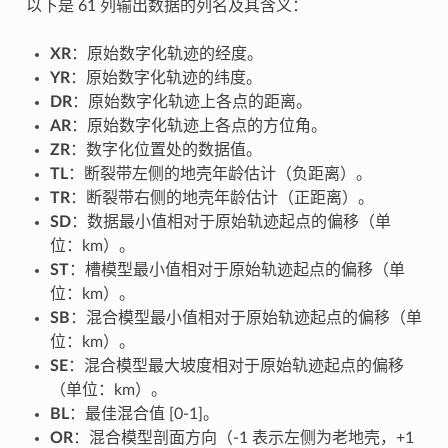
以下是 61 列输出数据的列名及其含义：
XR
：原始数字化轨迹的经度。
YR
：原始数字化轨迹的纬度。
DR
：原始数字化轨迹上各点的距离。
AR
：原始数字化轨迹上各点的方位角。
ZR
：数字化位置处的数据值。
TL
：断裂带左侧的地壳年龄估计（负距离）。
TR
：断裂带右侧的地壳年龄估计（正距离）。
SD
：数据最小值相对于原始轨迹起点的偏移（单
位：km）。
ST
：槽模型最小值相对于原始轨迹起点的偏移（单
位：km）。
SB
：混合模型最小值相对于原始轨迹起点的偏移（单
位：km）。
SE
：混合模型最大坡度相对于原始轨迹起点的偏移
（单位：km）。
BL
：最佳混合值 [0-1]。
OR
：混合模型剖面方向（-1 表示左侧为老地壳，+1