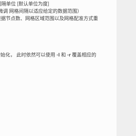
隔单位 [默认单位为度]
微调 网格间隔以适应给定的数据范围）
根据节点数、网格区域范围以及网格配准方式重
始化， 此时依然可以使用
-I
和
-r
覆盖相应的