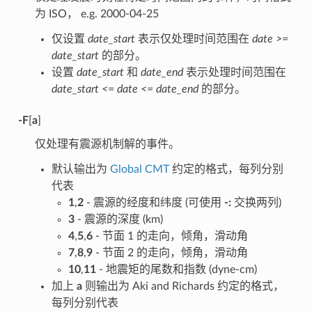
为 ISO， e.g. 2000-04-25
仅设置
date_start
表示仅处理时间范围在
date >=
date_start
的部分。
设置
date_start
和
date_end
表示处理时间范围在
date_start <= date <= date_end
的部分。
-F
[
a
]
仅处理有震源机制解的事件。
默认输出为
Global CMT
约定的格式，每列分别
代表
1
,
2
- 震源的经度和纬度 (可使用
-:
交换两列)
3
- 震源的深度 (km)
4
,
5
,
6
- 节面 1 的走向，倾角，滑动角
7
,
8
,
9
- 节面 2 的走向，倾角，滑动角
10
,
11
- 地震矩的尾数和指数 (dyne-cm)
加上
a
则输出为 Aki and Richards 约定的格式，
每列分别代表