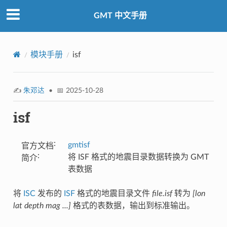
GMT 中文手册
模块手册
isf
✍️
朱邓达
• 📅 2025-10-28
isf
:
gmtisf
官方文档
:
将 ISF 格式的地震目录数据转换为 GMT
简介
表数据
将
ISC
发布的
ISF
格式的地震目录文件
file.isf
转为
[lon
lat depth mag ...]
格式的表数据，输出到标准输出。