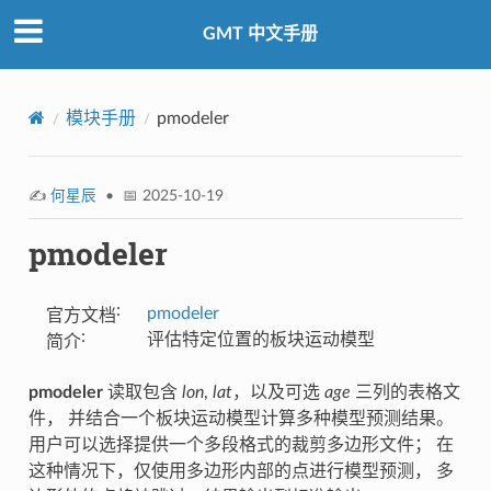
GMT 中文手册
模块手册
pmodeler
✍️
何星辰
• 📅 2025-10-19
pmodeler
:
pmodeler
官方文档
:
评估特定位置的板块运动模型
简介
pmodeler
读取包含
lon
,
lat
，以及可选
age
三列的表格文
件， 并结合一个板块运动模型计算多种模型预测结果。
用户可以选择提供一个多段格式的裁剪多边形文件； 在
这种情况下，仅使用多边形内部的点进行模型预测， 多