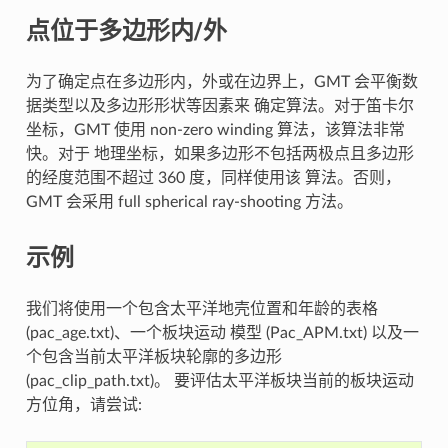
点位于多边形内/外
为了确定点在多边形内，外或在边界上，GMT 会平衡数
据类型以及多边形形状等因素来 确定算法。对于笛卡尔
坐标，GMT 使用 non-zero winding 算法，该算法非常
快。对于 地理坐标，如果多边形不包括两极点且多边形
的经度范围不超过 360 度，同样使用该 算法。否则，
GMT 会采用 full spherical ray-shooting 方法。
示例
我们将使用一个包含太平洋地壳位置和年龄的表格
(pac_age.txt)、一个板块运动 模型 (Pac_APM.txt) 以及一
个包含当前太平洋板块轮廓的多边形
(pac_clip_path.txt)。 要评估太平洋板块当前的板块运动
方位角，请尝试: