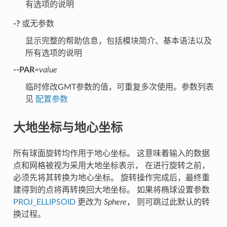
有选项的说明
-?
或无参数
显示完整的帮助信息，包括模块简介、基本语法以及
所有选项的说明
--PAR
=
value
临时修改GMT参数的值，可重复多次使用。参数列表
见
配置参数
大地坐标与地心坐标
所有球面旋转均作用于地心坐标。 这意味着输入的数据
点和网格被视为采用大地坐标表示， 在进行旋转之前，
必须先将其转换为地心坐标。 旋转操作完成后，最终重
建得到的点将再转换回大地坐标。 如果将椭球设置参数
PROJ_ELLIPSOID
更改为
Sphere
， 则可跳过此默认的转
换过程。