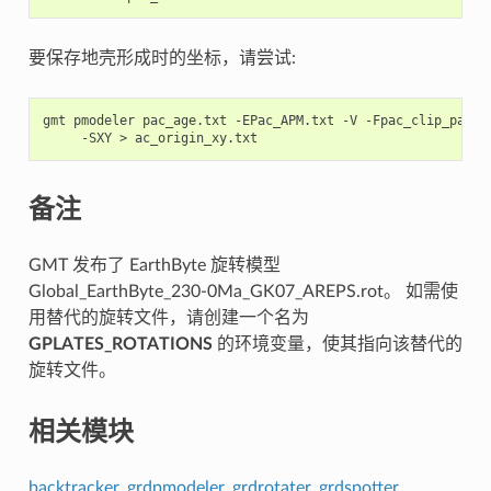
要保存地壳形成时的坐标，请尝试:
gmt
pmodeler
pac_age.txt
-EPac_APM.txt
-V
-Fpac_clip_path.
-SXY
>
备注
GMT 发布了 EarthByte 旋转模型
Global_EarthByte_230-0Ma_GK07_AREPS.rot。 如需使
用替代的旋转文件，请创建一个名为
GPLATES_ROTATIONS
的环境变量，使其指向该替代的
旋转文件。
相关模块
backtracker
,
grdpmodeler
,
grdrotater
,
grdspotter
,