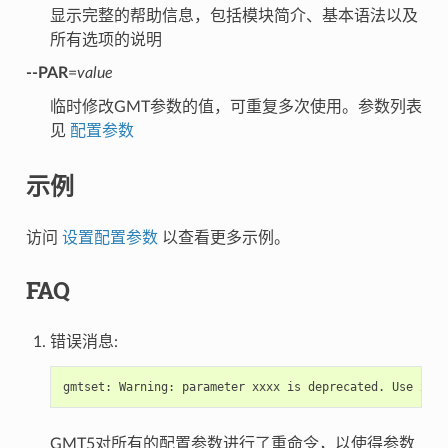
显示完整的帮助信息，包括模块简介、基本语法以及
所有选项的说明
--PAR
=
value
临时修改GMT参数的值，可重复多次使用。参数列表
见
配置参数
示例
访问
设置配置参数
以查看更多示例。
FAQ
错误消息:
gmtset:
Warning:
parameter
xxxx
is
deprecated.
Use
xxx
GMT5对所有的配置参数进行了重命令，以使得参数