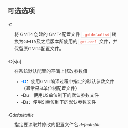
可选选项
-C
将 GMT4 创建的 GMT4配置文件
转
.gmtdefaults4
换为GMT5及之后版本所使用的
文件，并
gmt.conf
保留原GMT4配置文件。
-D
[
s
|
u
]
在系统默认配置的基础上修改参数值
-D
：使用GMT编译过程中指定的默认参数文件
（通常是SI单位制配置文件）
-Du
：使用US单位制下的默认参数文件
-Ds
：使用SI单位制下的默认参数文件
-G
defaultsfile
指定要读取并修改的配置文件名
defaultsfile