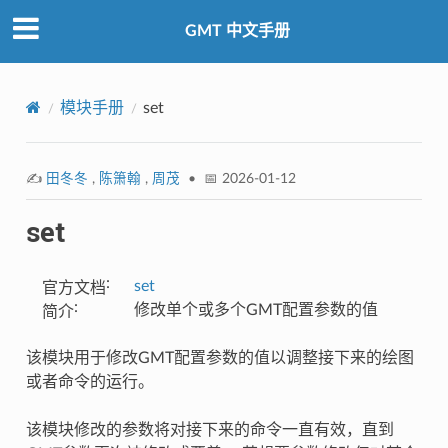
GMT 中文手册
模块手册
set
✍️
田冬冬
,
陈箫翰
,
周茂
• 📅 2026-01-12
set
:
set
官方文档
:
修改单个或多个GMT配置参数的值
简介
该模块用于修改GMT配置参数的值以调整接下来的绘图
或者命令的运行。
该模块修改的参数将对接下来的命令一直有效，直到