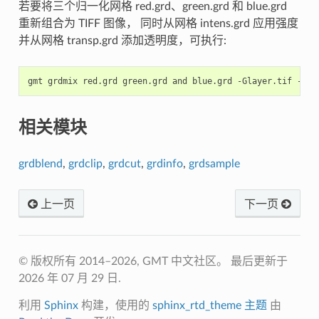
若要将三个归一化网格 red.grd、green.grd 和 blue.grd
重新组合为 TIFF 图像， 同时从网格 intens.grd 应用强度
并从网格 transp.grd 添加透明度，可执行:
gmt
grdmix
red.grd
green.grd
and
blue.grd
-Glayer.tif
-Atr
相关模块
grdblend
,
grdclip
,
grdcut
,
grdinfo
,
grdsample
上一页
下一页
© 版权所有 2014–2026, GMT 中文社区。
最后更新于
2026 年 07 月 29 日.
利用
Sphinx
构建，使用的
sphinx_rtd_theme 主题
由