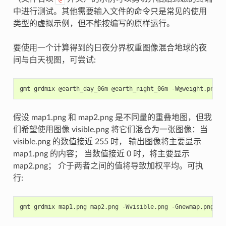
中进行测试。其他需要输入文件的命令只是常见的使用
类型的虚拟示例，但不能按编写的原样运行。
要使用一个计算得到的日夜分界权重图像混合地球的夜
间与白天视图，可尝试:
gmt
grdmix
@earth_day_06m
@earth_night_06m
-W@weight.png
假设 map1.png 和 map2.png 是不同量的重叠地图，但我
们希望使用图像 visible.png 将它们混合为一张图像：当
visible.png 的数值接近 255 时， 输出图像将主要显示
map1.png 的内容； 当数值接近 0 时，将主要显示
map2.png； 介于两者之间的值将导致加权平均。可执
行:
gmt
grdmix
map1.png
map2.png
-Wvisible.png
-Gnewmap.png