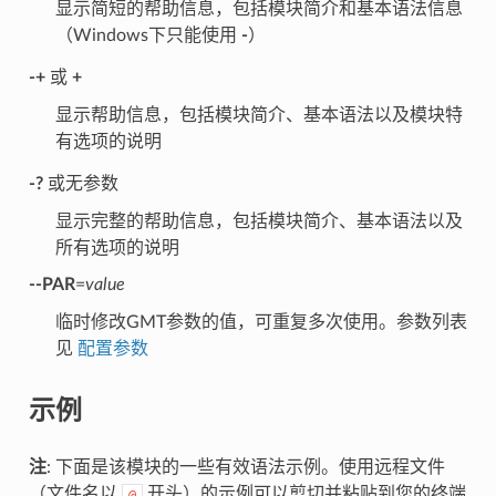
显示简短的帮助信息，包括模块简介和基本语法信息
（Windows下只能使用
-
）
-+
或
+
显示帮助信息，包括模块简介、基本语法以及模块特
有选项的说明
-?
或无参数
显示完整的帮助信息，包括模块简介、基本语法以及
所有选项的说明
--PAR
=
value
临时修改GMT参数的值，可重复多次使用。参数列表
见
配置参数
示例
注
: 下面是该模块的一些有效语法示例。使用远程文件
（文件名以
开头）的示例可以剪切并粘贴到您的终端
@